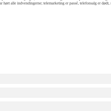
har hørt alle indvendingerne; telemarketing er passé, telefonsalg er dø