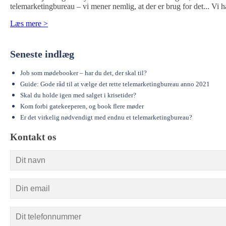
telemarketingbureau – vi mener nemlig, at der er brug for det... Vi 
Læs mere >
Seneste indlæg
Job som mødebooker – har du det, der skal til?
Guide: Gode råd til at vælge det rette telemarketingbureau anno 2021
Skal du holde igen med salget i krisetider?
Kom forbi gatekeeperen, og book flere møder
Er det virkelig nødvendigt med endnu et telemarketingbureau?
Kontakt os