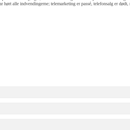
har hørt alle indvendingerne; telemarketing er passé, telefonsalg er dø