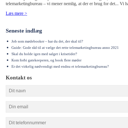
telemarketingbureau – vi mener nemlig, at der er brug for det... Vi 
Læs mere >
Seneste indlæg
Job som mødebooker – har du det, der skal til?
Guide: Gode råd til at vælge det rette telemarketingbureau anno 2021
Skal du holde igen med salget i krisetider?
Kom forbi gatekeeperen, og book flere møder
Er det virkelig nødvendigt med endnu et telemarketingbureau?
Kontakt os